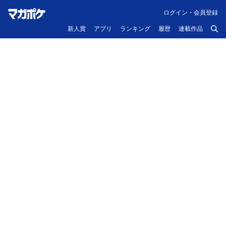
ログイン・会員登録
新人賞
アプリ
ランキング
履歴
連載作品