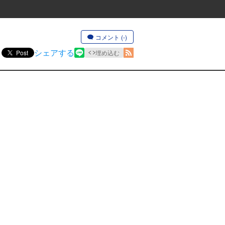
コメント (-)
シェアする
Post
埋め込む