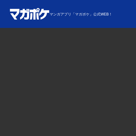
マンガアプリ「マガポケ」公式WEB！