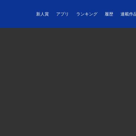
新人賞
アプリ
ランキング
履歴
連載作