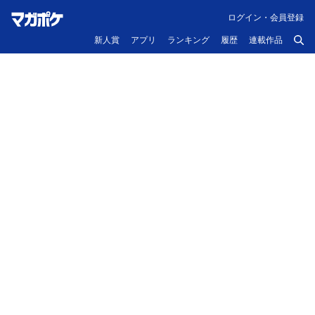
ログイン・会員登録
新人賞
アプリ
ランキング
履歴
連載作品