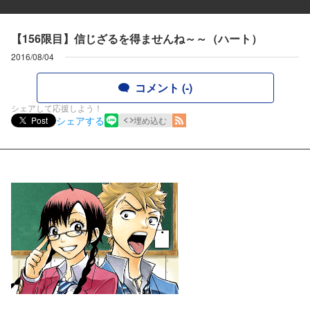
【156限目】信じざるを得ませんね～～（ハート）
2016/08/04
コメント (-)
シェアして応援しよう！
シェアする
Post
埋め込む