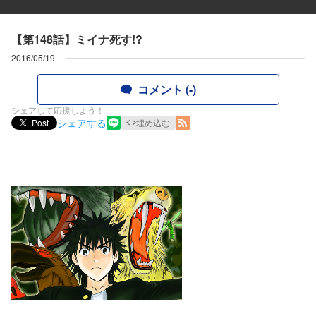
【第148話】ミイナ死す!?
2016/05/19
コメント (-)
シェアして応援しよう！
シェアする
Post
埋め込む