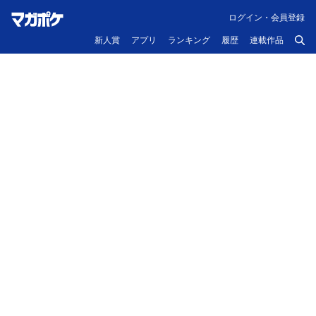
ログイン・会員登録
新人賞
アプリ
ランキング
履歴
連載作品