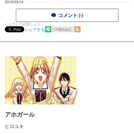
2016/03/14
コメント (-)
シェアして応援しよう！
シェアする
Post
埋め込む
アホガール
ヒロユキ