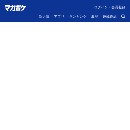
ログイン・会員登録
新人賞
アプリ
ランキング
履歴
連載作品