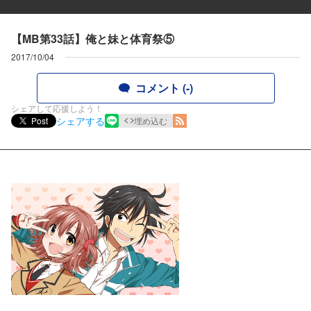
【MB第33話】俺と妹と体育祭⑤
2017/10/04
コメント (-)
シェアして応援しよう！
シェアする
Post
埋め込む