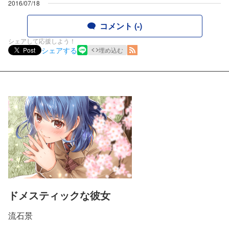
2016/07/18
コメント (-)
シェアして応援しよう！
シェアする
Post
埋め込む
ドメスティックな彼女
流石景