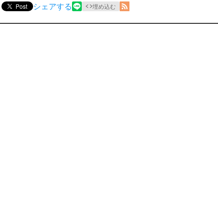
シェアする
Post
埋め込む