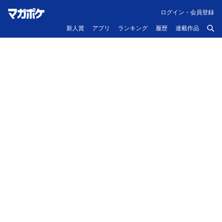
ログイン・会員登録
新人賞
アプリ
ランキング
履歴
連載作品