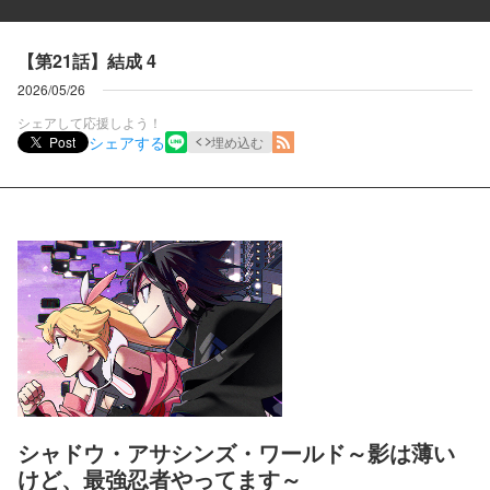
【第21話】結成 4
2026/05/26
シェアして応援しよう！
シェアする
Post
埋め込む
シャドウ・アサシンズ・ワールド～影は薄い
けど、最強忍者やってます～